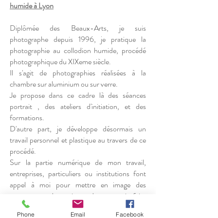
humide à Lyon
Diplômée des Beaux-Arts, je suis
photographe depuis 1996, je pratique la
photographie au collodion humide, procédé
photographique du XIXeme siècle.
Il s'agit de photographies réalisées à la
chambre sur aluminium ou sur verre.
Je propose dans ce cadre là des séances
portrait , des ateliers d'initiation, et des
formations.
D'autre part, je développe désormais un
travail personnel et plastique au travers de ce
procédé.
Sur la partie numérique de mon travail,
entreprises, particuliers ou institutions font
appel à moi pour mettre en image des
moments de vie, des savoir-faire
professionnels, des événements d'entreprise,
Phone
Email
Facebook