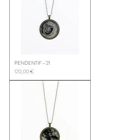
PENDENTIF - 21
Prix
120,00 €