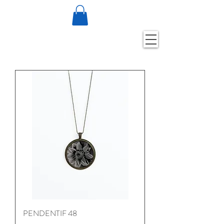
PENDENTIF 48