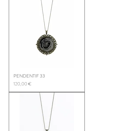
PENDENTIF 33
Prix
120,00 €