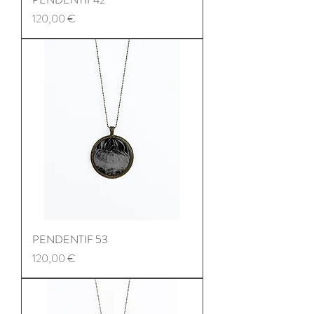
Prix
120,00 €
PENDENTIF 53
Prix
120,00 €