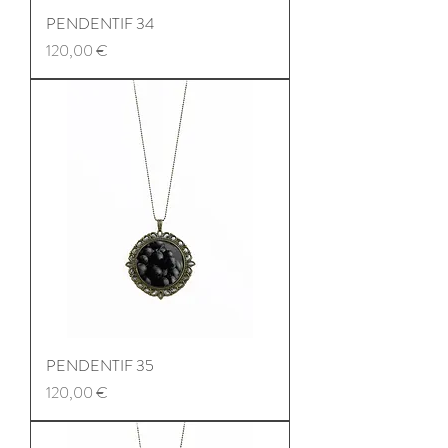
PENDENTIF 34
Prix
120,00 €
PENDENTIF 35
Prix
120,00 €