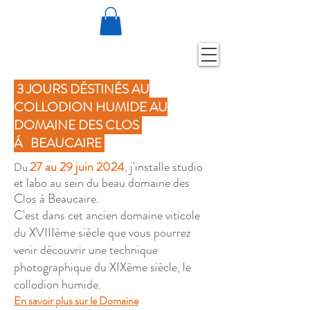
3 JOURS DÉSTINÉS AU
COLLODION HUMIDE AU
DOMAINE DES CLOS
Á BEAUCAIRE
27 au 29 juin 2024
j'installe studio
Du
,
et labo au sein du beau domaine des
Clos à Beaucaire.
C'est dans cet ancien domaine viticole
du XVIIIème siècle que vous pourrez
venir découvrir une technique
photographique du XIXème siècle, le
collodion humide.
En savoir plus sur le Domaine